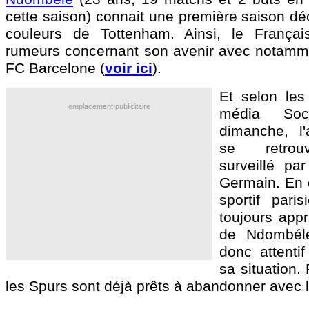
cette saison) connait une première saison dé
couleurs de Tottenham. Ainsi, le Français
rumeurs concernant son avenir avec notamme
FC Barcelone (
voir ici
).
Et selon les
emplacement publicitaire
média So
dimanche, l'
se retrou
surveillé par
Germain. En e
sportif pari
toujours appr
de Ndombél
donc attentif
sa situation.
les Spurs sont déjà prêts à abandonner avec le