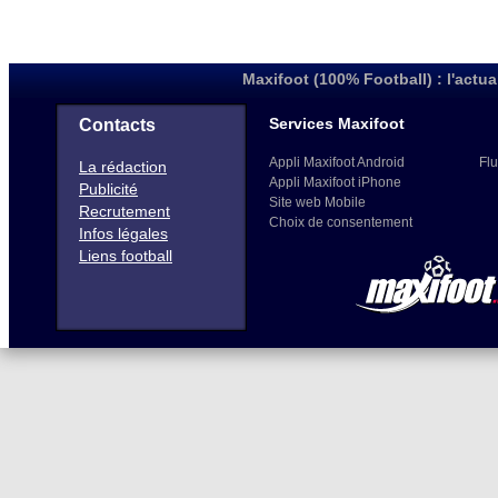
Maxifoot (100% Football) : l'actua
Services Maxifoot
Contacts
Appli Maxifoot Android
Flu
La rédaction
Appli Maxifoot iPhone
Publicité
Site web Mobile
Recrutement
Choix de consentement
Infos légales
Liens football