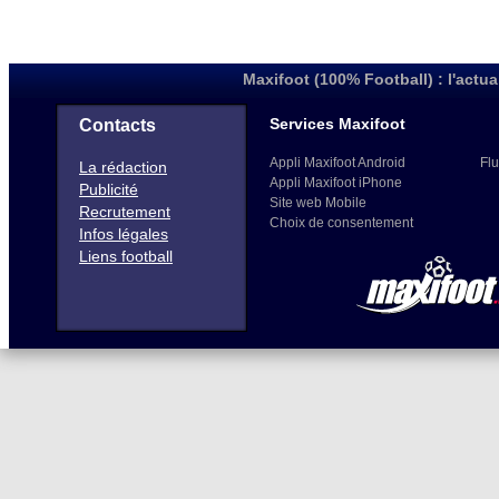
Maxifoot (100% Football) : l'actua
Services Maxifoot
Contacts
Appli Maxifoot Android
Flu
La rédaction
Appli Maxifoot iPhone
Publicité
Site web Mobile
Recrutement
Choix de consentement
Infos légales
Liens football