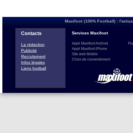
Maxifoot (100% Football) : l'actua
Services Maxifoot
Contacts
Appli Maxifoot Android
Flu
La rédaction
Appli Maxifoot iPhone
Publicité
Site web Mobile
Recrutement
Choix de consentement
Infos légales
Liens football