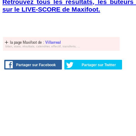
Retrouvez tous les résultats, les buteurs
sur le LIVE-SCORE de Maxifoot.
la page Maxifoot de :
Villarreal
bilan, stats, résultats, calendrier, effectif, transferts, ...
Partager sur Facebook
Partager sur Twitter