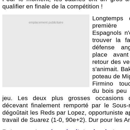
qualifier en finale de la compétition !
Longtemps 
emplacement publicitaire
première 
Espagnols n'
trouver la f
défense an
place avan
retour des ves
s'animait. Ba
poteau de Mig
Firmino tou
du bois peu 
jeu. Les deux plus grosses occasions
décevant finalement remporté par le Sous-
dégoûtait les Reds par Lopez, opportuniste a
travail de Suarez (1-0, 90e+2). Dur pour les An