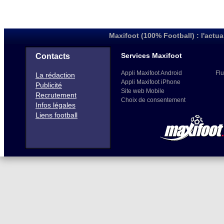
Maxifoot (100% Football) : l'actua
Services Maxifoot
Contacts
Appli Maxifoot Android
Flu
La rédaction
Appli Maxifoot iPhone
Publicité
Site web Mobile
Recrutement
Choix de consentement
Infos légales
Liens football