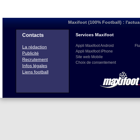
Maxifoot (100% Football) : l'actua
Services Maxifoot
Contacts
Appli Maxifoot Android
Flu
La rédaction
Appli Maxifoot iPhone
Publicité
Site web Mobile
Recrutement
Choix de consentement
Infos légales
Liens football