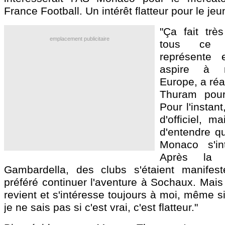
France Football. Un intérêt flatteur pour le je
"Ça fait très
emplacement publicitaire
tous ce 
représente
aspire à r
Europe, a réag
Thuram pour
Pour l'instant
d'officiel, ma
d'entendre q
Monaco s'in
Après la 
Gambardella, des clubs s'étaient manifest
préféré continuer l'aventure à Sochaux. Mais
revient et s'intéresse toujours à moi, même 
je ne sais pas si c'est vrai, c'est flatteur."