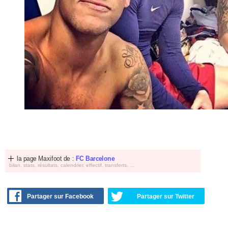
la page Maxifoot de :
FC Barcelone
bilan, stats, résultats, calendrier, effectif, transferts, ...
Partager sur Facebook
Partager sur Twitter