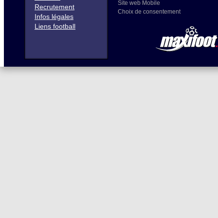
Site web Mobile
Recrutement
Choix de consentement
Infos légales
Liens football