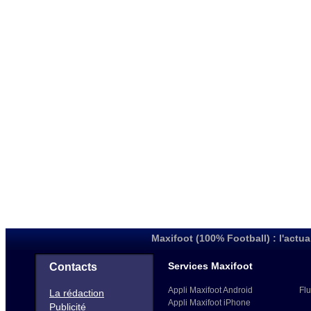
Maxifoot (100% Football) : l'actua
Services Maxifoot
Contacts
Appli Maxifoot Android
Flu
La rédaction
Appli Maxifoot iPhone
Publicité