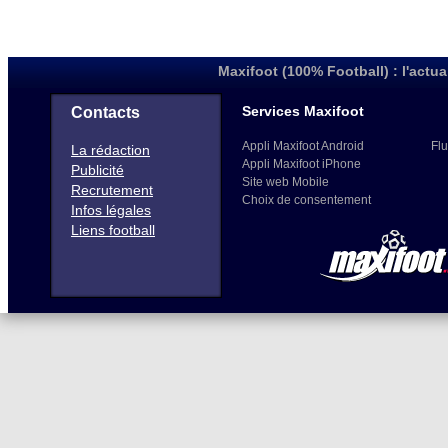
Maxifoot (100% Football) : l'actua
Services Maxifoot
Contacts
Appli Maxifoot Android
Flu
La rédaction
Appli Maxifoot iPhone
Publicité
Site web Mobile
Recrutement
Choix de consentement
Infos légales
Liens football