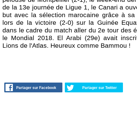
de la 13e journée de Ligue 1, le Canari a ou
but avec la sélection marocaine grâce à sa r
lors de la victoire (2-0) sur la Guinée Equat
dans le cadre du match aller du 2e tour des é
le Mondial 2018. El Arabi (29e) avait inscri
Lions de l'Atlas. Heureux comme Bammou !
Partager sur Facebook
Partager sur Twitter