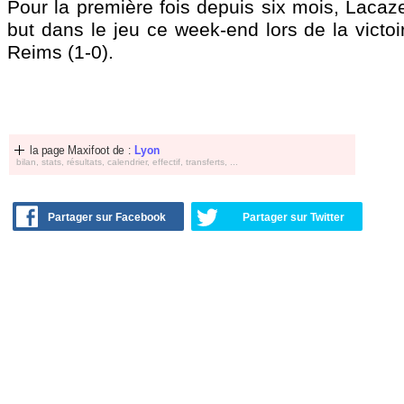
Pour la première fois depuis six mois, Lacaz
but dans le jeu ce week-end lors de la victoi
Reims (1-0).
la page Maxifoot de :
Lyon
bilan, stats, résultats, calendrier, effectif, transferts, ...
Partager sur Facebook
Partager sur Twitter