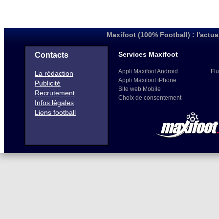
Maxifoot (100% Football) : l'actua
Services Maxifoot
Contacts
Appli Maxifoot Android
Flu
La rédaction
Appli Maxifoot iPhone
Publicité
Site web Mobile
Recrutement
Choix de consentement
Infos légales
Liens football