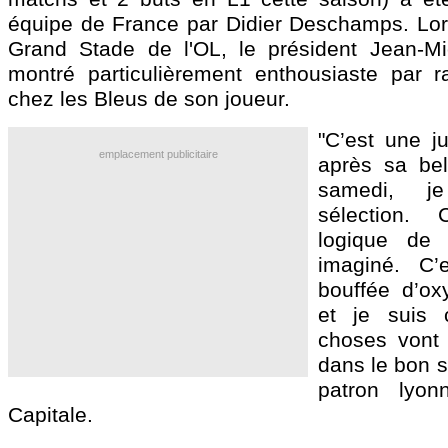
équipe de France par Didier Deschamps. Lors
Grand Stade de l'OL, le président Jean-Mi
montré particulièrement enthousiaste par r
chez les Bleus de son joueur.
"C’est une j
emplacement publicitaire
après sa bel
samedi, j
sélection.
logique de 
imaginé. C’
bouffée d’ox
et je suis 
choses vont c
dans le bon s
patron lyon
Capitale.