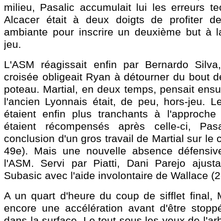
milieu, Pasalic accumulait lui les erreurs t
Alcacer était à deux doigts de profiter de
ambiante pour inscrire un deuxième but à 
jeu.
L'ASM réagissait enfin par Bernardo Silva
croisée obligeait Ryan à détourner du bout d
poteau. Martial, en deux temps, pensait ensu
l'ancien Lyonnais était, de peu, hors-jeu.
étaient enfin plus tranchants à l'approch
étaient récompensés après celle-ci, Pas
conclusion d'un gros travail de Martial sur le
49e). Mais une nouvelle absence défensive
l'ASM. Servi par Piatti, Dani Parejo ajustai
Subasic avec l'aide involontaire de Wallace (2
A un quart d'heure du coup de sifflet final, M
encore une accélération avant d'être stoppé
dans la surface. Le tout sous les yeux de l'arb