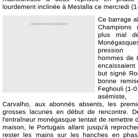
lourdement inclinée à Mestalla ce mercredi (1
Ce barrage al
emplacement publicitaire
Champions 
plus mal dé
Monégasqu
pression 
hommes de L
encaissaien
but signé Ro
bonne remis
Feghouli (1-0
asémiste,
Carvalho, aux abonnés absents, les premie
grosses lacunes en début de rencontre. D
l'entraîneur monégasque tentait de remettre d
maison, le Portugais allant jusqu'à reproche
rester les mains sur les hanches en phas