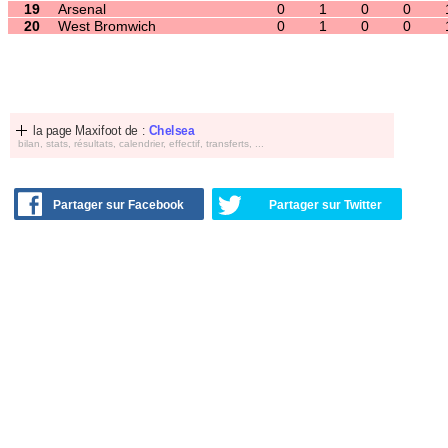
la page Maxifoot de :
Chelsea
bilan, stats, résultats, calendrier, effectif, transferts, ...
Partager sur Facebook
Partager sur Twitter