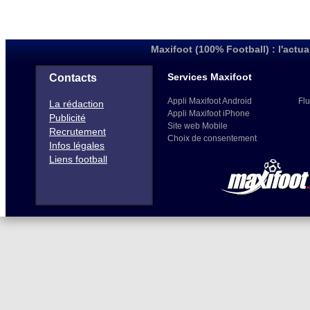
Maxifoot (100% Football) : l'actua
Services Maxifoot
Contacts
Appli Maxifoot Android
Flu
La rédaction
Appli Maxifoot iPhone
Publicité
Site web Mobile
Recrutement
Choix de consentement
Infos légales
Liens football