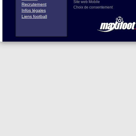
Site web Mobile
Recrutement
Choix de consentement
Infos légales
Liens football