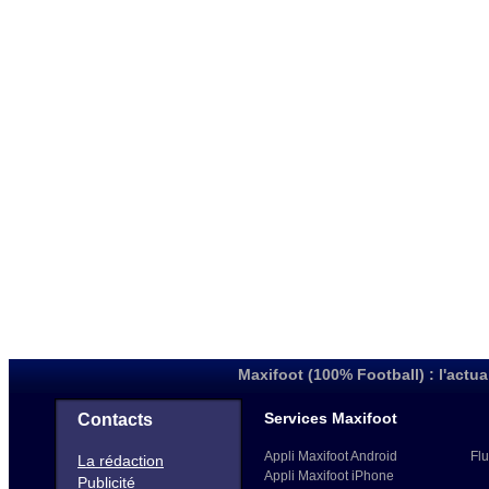
Maxifoot (100% Football) : l'actua
Services Maxifoot
Contacts
Appli Maxifoot Android
Flu
La rédaction
Appli Maxifoot iPhone
Publicité