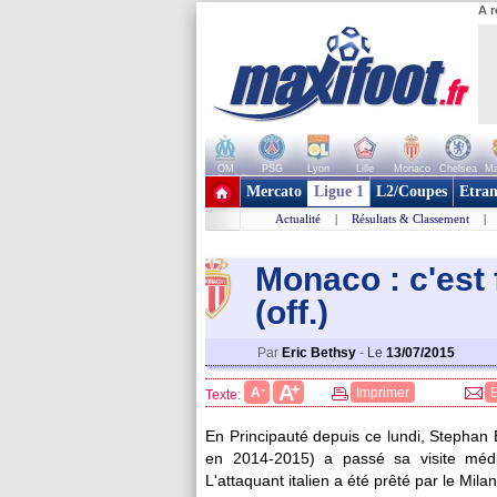
A r
OM
PSG
Lyon
Lille
Monaco
Chelsea
Ma
+ de clubs
Mercato
Ligue 1
L2/Coupes
Etran
Actualité
|
Résultats & Classement
|
Monaco : c'est 
(off.)
Par
Eric Bethsy
-
Le
13/07/2015
+
A
-
A
Imprimer
Texte:
En Principauté depuis ce lundi, Stephan
en 2014-2015) a passé sa visite méd
L'attaquant italien a été prêté par le Mil