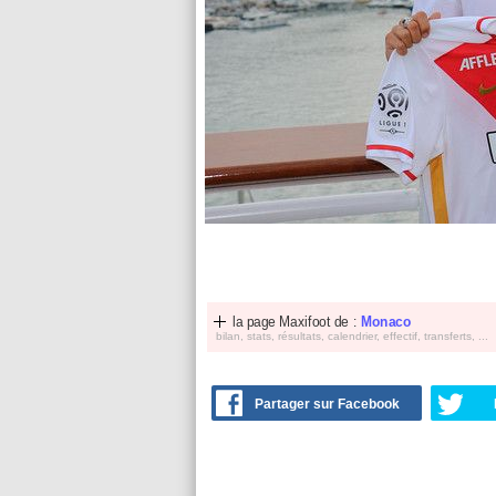
la page Maxifoot de :
Monaco
bilan, stats, résultats, calendrier, effectif, transferts, ...
Partager sur Facebook