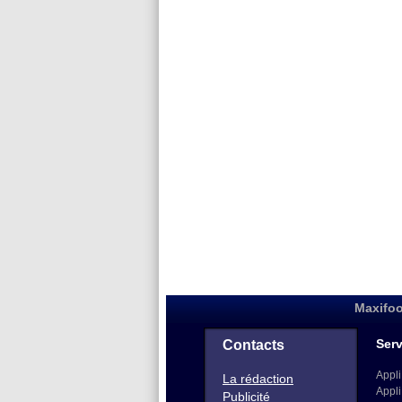
Maxifoo
Serv
Contacts
Appli
La rédaction
Appli
Publicité