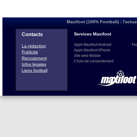
Maxifoot (100% Football) : l'actua
Services Maxifoot
Contacts
Appli Maxifoot Android
Flu
La rédaction
Appli Maxifoot iPhone
Publicité
Site web Mobile
Recrutement
Choix de consentement
Infos légales
Liens football