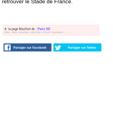
retrouver le Stade de France.
la page Maxifoot de :
Paris SG
bilan, stats, résultats, calendrier, effectif, transferts, ...
Partager sur Facebook
Partager sur Twitter