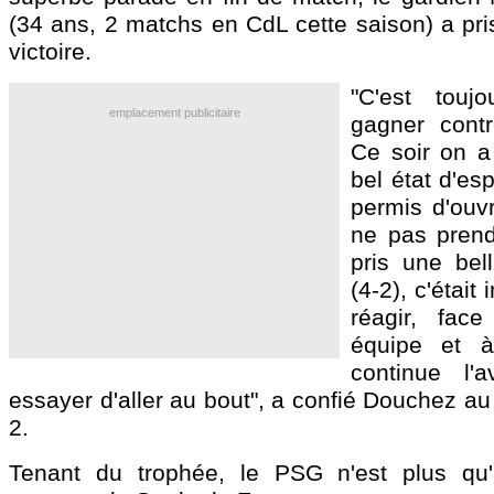
(34 ans, 2 matchs en CdL cette saison) a pri
victoire.
"C'est toujo
emplacement publicitaire
gagner contr
Ce soir on a 
bel état d'es
permis d'ouvr
ne pas prend
pris une bell
(4-2), c'était
réagir, fac
équipe et à 
continue l'
essayer d'aller au bout", a confié Douchez a
2.
Tenant du trophée, le PSG n'est plus q