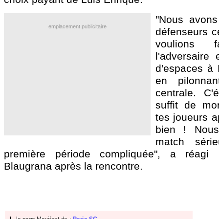
"Nous avons 
emplacement publicitaire
défenseurs c
voulions
l'adversaire
d'espaces à M
en pilonnan
centrale. C'é
suffit de mo
tes joueurs a
bien ! Nous
match séri
première période compliquée", a réagi l
Blaugrana après la rencontre.