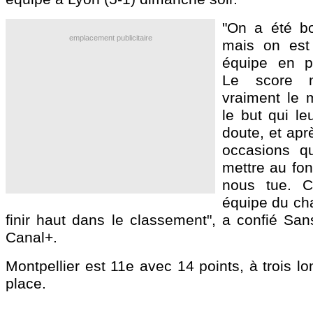
"On a été b
emplacement publicitaire
mais on est
équipe en pl
Le score n
vraiment le 
le but qui le
doute, et apr
occasions q
mettre au fon
nous tue. C
équipe du ch
finir haut dans le classement", a confié Sa
Canal+.
Montpellier est 11e avec 14 points, à trois l
place.