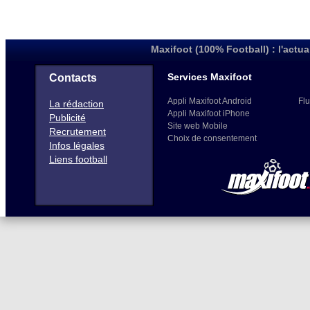
Maxifoot (100% Football) : l'actua
Services Maxifoot
Contacts
Appli Maxifoot Android
Flu
La rédaction
Appli Maxifoot iPhone
Publicité
Site web Mobile
Recrutement
Choix de consentement
Infos légales
Liens football