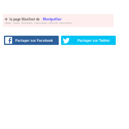
la page Maxifoot de :
Montpellier
bilan, stats, résultats, calendrier, effectif, transferts, ...
Partager sur Facebook
Partager sur Twitter