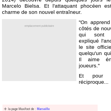
Marcelo Bielsa. Et l'attaquant phocéen es
charme de son nouvel entraîneur.
"On apprend 
emplacement publicitaire
côtés de nou
qui sont 
expliqué l'an
le site offic
quelqu'un qui
Il aime é
joueurs."
Et pour l'
réciproque...
la page Maxifoot de :
Marseille