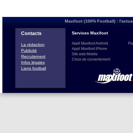
Maxifoot (100% Football) : l'actua
Services Maxifoot
Contacts
Appli Maxifoot Android
Flu
La rédaction
Appli Maxifoot iPhone
Publicité
Site web Mobile
Recrutement
Choix de consentement
Infos légales
Liens football