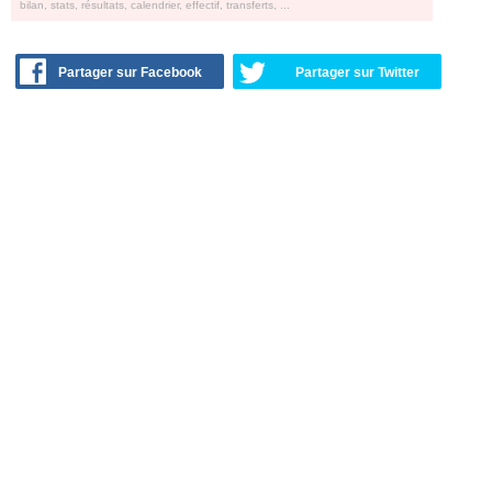
bilan, stats, résultats, calendrier, effectif, transferts, ...
Partager sur Facebook
Partager sur Twitter