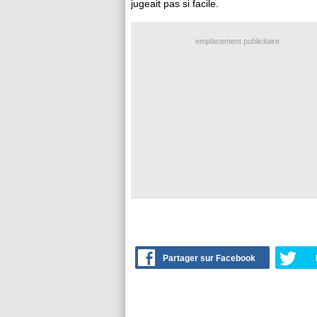
jugeait pas si facile.
emplacement publicitaire
Partager sur Facebook