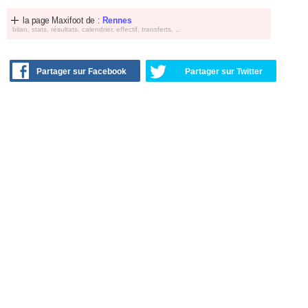
la page Maxifoot de :
Rennes
bilan, stats, résultats, calendrier, effectif, transferts, ...
Partager sur Facebook
Partager sur Twitter