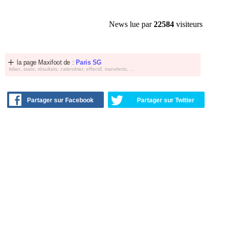
News lue par
22584
visiteurs
la page Maxifoot de :
Paris SG
bilan, stats, résultats, calendrier, effectif, transferts, ...
Partager sur Facebook
Partager sur Twitter