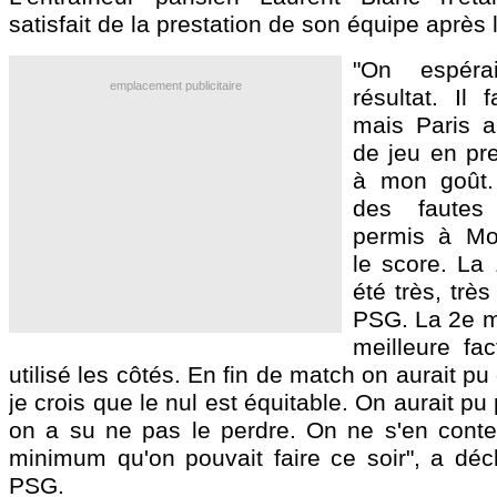
satisfait de la prestation de son équipe après 
"On espéra
emplacement publicitaire
résultat. Il 
mais Paris a
de jeu en pr
à mon goût. 
des fautes
permis à Mont
le score. La
été très, trè
PSG. La 2e m
meilleure fac
utilisé les côtés. En fin de match on aurait p
je crois que le nul est équitable. On aurait p
on a su ne pas le perdre. On ne s'en conten
minimum qu'on pouvait faire ce soir", a déc
PSG.