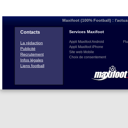
Maxifoot (100% Football) : l'actua
Services Maxifoot
Contacts
Appli Maxifoot Android
Flu
La rédaction
Appli Maxifoot iPhone
Publicité
Site web Mobile
Recrutement
Choix de consentement
Infos légales
Liens football