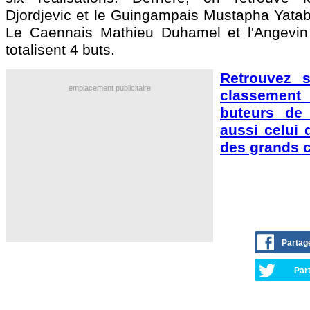
Djordjevic et le Guingampais Mustapha Yatab
Le Caennais Mathieu Duhamel et l'Angevin
totalisent 4 buts.
Retrouvez s
emplacement publicitaire
classemen
buteurs de
aussi celui 
des grands 
Partag
Part